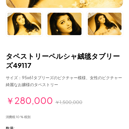
タペストリーペルシャ絨毯タブリー
ズ49117
サイズ：95x61タブリーズのピクチャー模様、女性のピクチャー
綺麗なお嬢様のタペストリー
￥280,000
￥1,500,000
消費税 10 % 税別
数量: