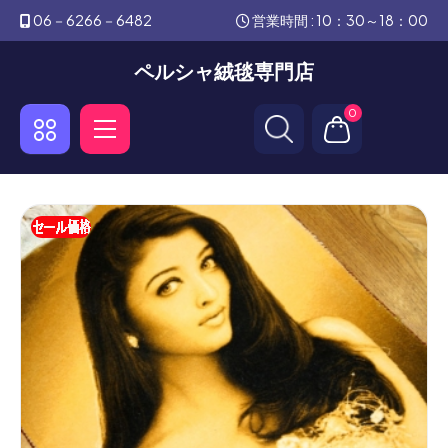
06－6266－6482
営業時間 : 10：30～18：00
ペルシャ絨毯専門店
0