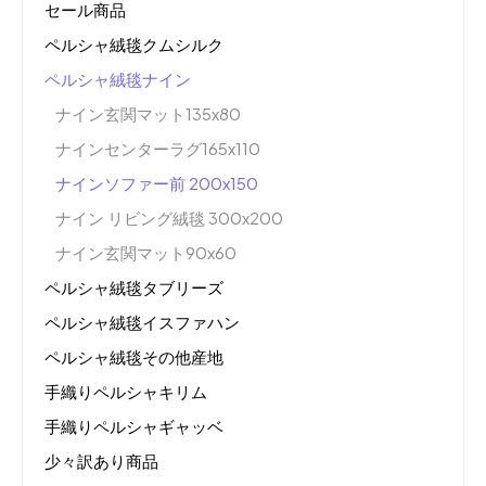
セール商品
ペルシャ絨毯クムシルク
ペルシャ絨毯ナイン
ナイン玄関マット135x80
ナインセンターラグ165x110
ナインソファー前 200x150
ナイン リビング絨毯 300x200
ナイン玄関マット90x60
ペルシャ絨毯タブリーズ
ペルシャ絨毯イスファハン
ペルシャ絨毯その他産地
手織りペルシャキリム
手織りペルシャギャッベ
少々訳あり商品