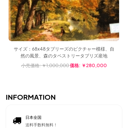
サイズ：68x48タブリーズのピクチャー模様、自
然の風景、森のタペストリータブリズ産地
小売価格:
￥1,000,000
価格:
￥280,000
INFORMATION
日本全国
送料手数料無料！