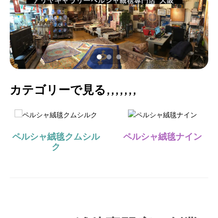
カテゴリーで見る,,,,,,,
ペルシャ絨毯クムシル
ペルシャ絨毯ナイン
ク