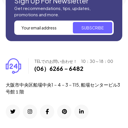
Sign Up For Newsletter
Get recommendations, tips, updates,
promotions and more.
SUBSCRIBE
TELでのお問い合わせ！ 10：30～18：00
(06）6266－6482
大阪市中央区船場中央1－4－3－115, 船場センタービル3
号館１階