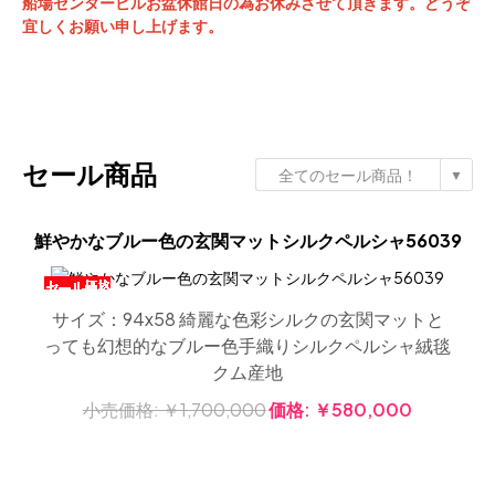
船場センタービルお盆休館日の為お休みさせて頂きます。
どうぞ
宜しくお願い申し上げます。
セール商品
全てのセール商品！
▼
鮮やかなブルー色の玄関マットシルクペルシャ56039
サイズ：94x58 綺麗な色彩シルクの玄関マットと
っても幻想的なブルー色手織りシルクペルシャ絨毯
クム産地
小売価格:
￥1,700,000
価格:
￥580,000