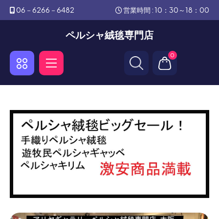
06－6266－6482
営業時間 : 10：30～18：00
ペルシャ絨毯専門店
0