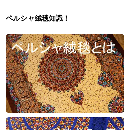
ペルシャ絨毯知識！