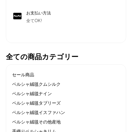
お支払い方法
全てOK!
全ての商品カテゴリー
セール商品
ペルシャ絨毯クムシルク
ペルシャ絨毯ナイン
ペルシャ絨毯タブリーズ
ペルシャ絨毯イスファハン
ペルシャ絨毯その他産地
手織りペルシャキリム