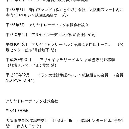
平成3年6月 寺内ファンビ（株）との取引会社 大阪舶来マート内に
寺内301ペルシャ絨毯販売店オープン
平成5年7月 アリヤトレーディング有限会社設立
平成10年4月 アリヤトレーディング株式会社に変更
平成10年6月 アリヤギャラリーペルシャ絨毯専門店オープン （船
場センタービル2号館地下1階）
平成20年10月 アリヤギャラリーペルシャ絨毯専門店移転
（船場センタービル3号館1階）
平成20年12月 イラン大使館承認ペルシャ絨毯組合の会員 （会員
NO: PCA-0144）
アリヤトレーディング株式会社
〒541-0055
大阪市中央区船場中央1丁目4番3－115 、船場センタービル3号館1
階 （南入り口すぐ）