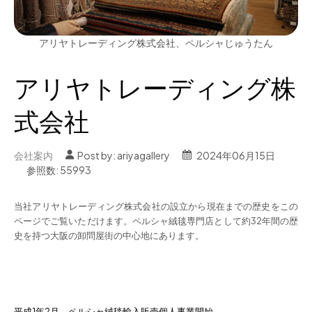
アリヤトレーディング株式会社、ペルシャじゅうたん
アリヤトレーディング株
式会社
会社案内
Post by:
ariyagallery
2024年06月15日
参照数: 55993
当社アリヤトレーディング株式会社の設立から現在までの歴史をこの
ページでご覧いただけます。ペルシャ絨毯専門店として約32年間の歴
史を持つ大阪の卸問屋街の中心地にあります。
平成1年2月 ペルシャ絨毯輸入販売個人事業開始