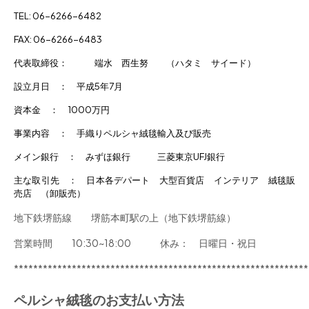
TEL: 06-6266-6482
FAX: 06-6266-6483
代表取締役： 端水 西生努 （ハタミ サイード）
設立月日 ： 平成5年7月
資本金 ： 1000万円
事業内容 ： 手織りペルシャ絨毯輸入及び販売
メイン銀行 ： みずほ銀行 三菱東京UFJ銀行
主な取引先 ： 日本各デパート 大型百貨店 インテリア 絨毯販
売店 （卸販売）
地下鉄堺筋線 堺筋本町駅の上（地下鉄堺筋線）
営業時間 10:30~18:00 休み： 日曜日・祝日
*************************************************************
ペルシャ絨毯のお支払い方法