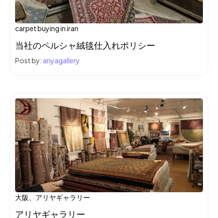
carpet buying in iran
当社のペルシャ絨毯仕入れポリシー
Post by:
ariyagallery
大阪、アリヤギャラリー
アリヤギャラリー