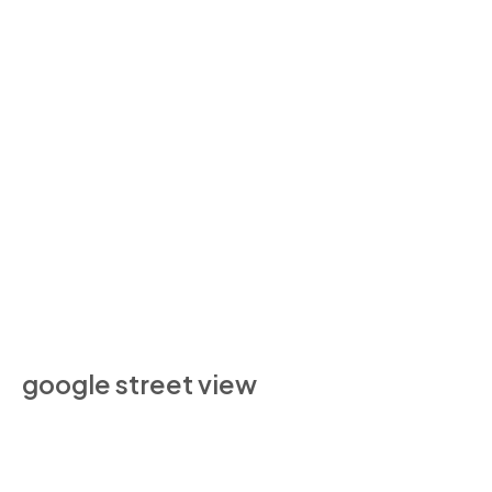
google street view