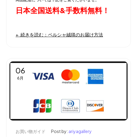
日本全国送料&手数料無料！
続きを読む：ペルシャ絨毯のお届け方法
06
6月
お買い物ガイド
Post by:
ariyagallery