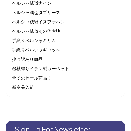
ペルシャ絨毯ナイン
ペルシャ絨毯タブリーズ
ペルシャ絨毯イスファハン
ペルシャ絨毯その他産地
手織りペルシャキリム
手織りペルシャギャッベ
少々訳あり商品
機械織りイラン製カーペット
全てのセール商品！
新商品入荷
Sign Up For Newsletter