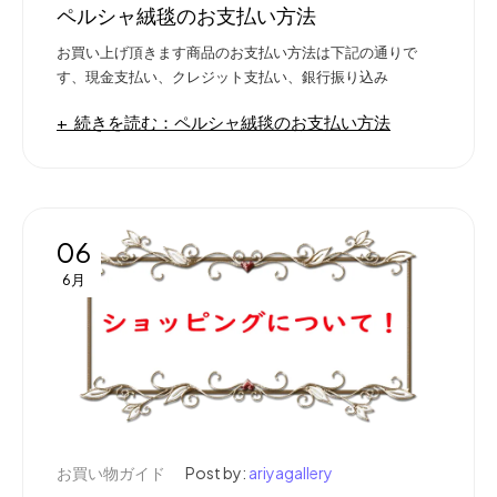
ペルシャ絨毯のお支払い方法
お買い上げ頂きます商品のお支払い方法は下記の通りで
す、現金支払い、クレジット支払い、銀行振り込み
続きを読む：ペルシャ絨毯のお支払い方法
06
6月
お買い物ガイド
Post by:
ariyagallery