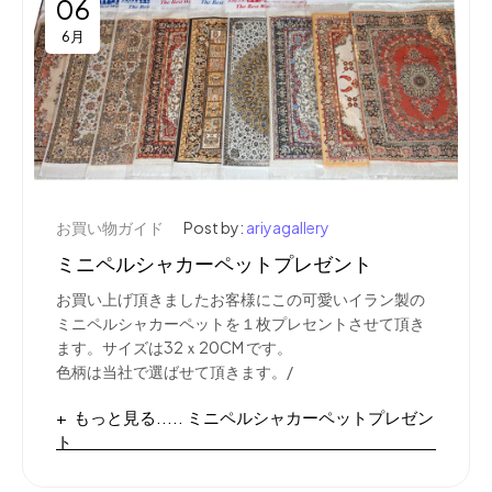
06
6月
お買い物ガイド
Post by:
ariyagallery
ミニペルシャカーペットプレゼント
お買い上げ頂きましたお客様にこの可愛いイラン製の
ミニペルシャカーペットを１枚プレセントさせて頂き
ます。サイズは32ｘ20CM です。
色柄は当社で選ばせて頂きます。/
もっと見る..... ミニペルシャカーペットプレゼン
ト