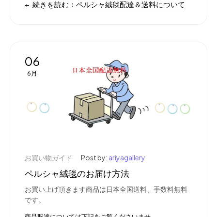
続きを読む：ペルシャ絨毯配達＆送料について
06
6月
お買い物ガイド
Post by:
ariyagallery
ペルシャ絨毯のお届け方法
お買い上げ頂きます商品は日本全国送料、手数料無料
です。
商品配達については下記をご覧くださいませ。