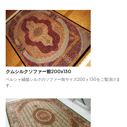
クムシルクソファー前200x130
ペルシャ絨毯シルクのソファー前サイズ200ｘ130をご覧頂けま
す。