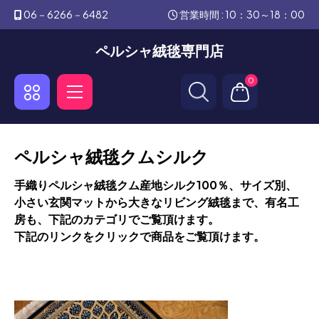
06－6266－6482
営業時間 : 10：30～18：00
ペルシャ絨毯専門店
0
ペルシャ絨毯クムシルク
手織りペルシャ絨毯クム産地シルク100％、サイズ別、
小さい玄関マットから大きなリビング絨毯まで、有名工
房も、下記のカテゴリでご覧頂けます。
下記のリンクをクリックで商品をご覧頂けます。