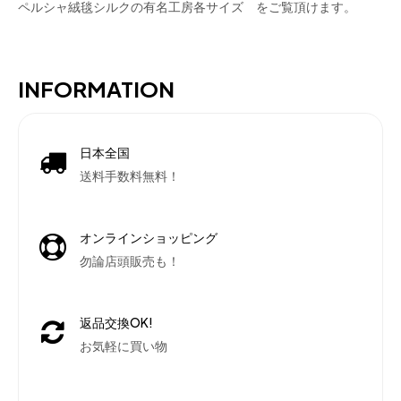
ペルシャ絨毯シルクの有名工房各サイズ をご覧頂けます。
INFORMATION
日本全国
送料手数料無料！
オンラインショッピング
勿論店頭販売も！
返品交換OK!
お気軽に買い物