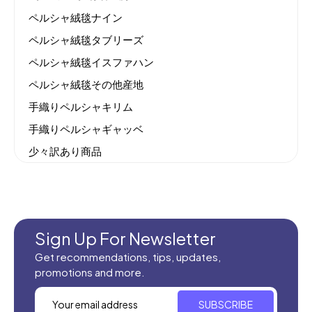
ペルシャ絨毯ナイン
ペルシャ絨毯タブリーズ
ペルシャ絨毯イスファハン
ペルシャ絨毯その他産地
手織りペルシャキリム
手織りペルシャギャッベ
少々訳あり商品
機械織りイラン製カーペット
全てのセール商品！
新商品入荷
Sign Up For Newsletter
Get recommendations, tips, updates,
promotions and more.
SUBSCRIBE