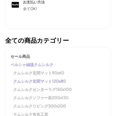
お支払い方法
全てOK!
全ての商品カテゴリー
セール商品
ペルシャ絨毯クムシルク
クムシルク玄関マット90x60
クムシルク玄関マット120x80
クムシルクセンターラグ150x100
クムシルクソファー前200x130
クムシルクリビング300x200
クムシルク有名工房