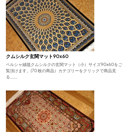
クムシルク玄関マット90x60
ペルシャ絨毯クムシルクの玄関マット（小）サイズ90x60をご
覧頂けます。(70 枚の商品）カテゴリーをクリックで商品見
る,,,,,,