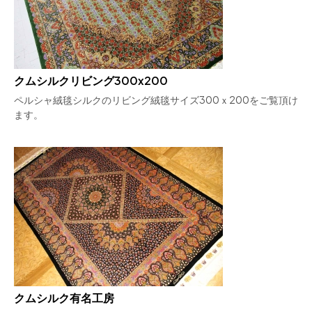
クムシルクリビング300x200
ペルシャ絨毯シルクのリビング絨毯サイズ300ｘ200をご覧頂け
ます。
クムシルク有名工房