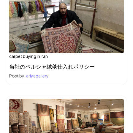
carpet buying in iran
当社のペルシャ絨毯仕入れポリシー
Post by:
ariyagallery