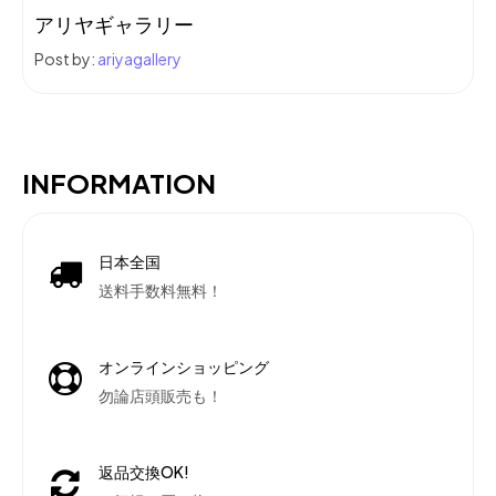
アリヤギャラリー
Post by:
ariyagallery
INFORMATION
日本全国
送料手数料無料！
オンラインショッピング
勿論店頭販売も！
返品交換OK!