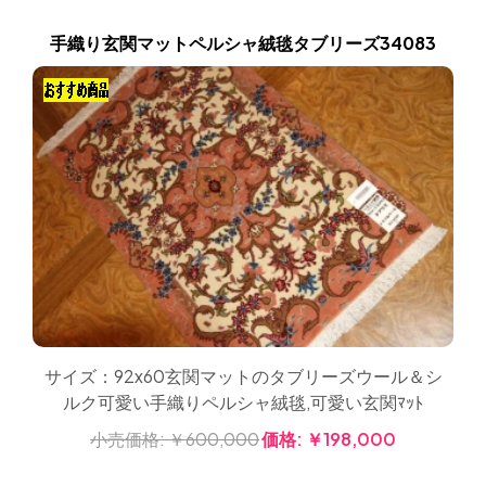
手織り玄関マットペルシャ絨毯タブリーズ34083
サイズ：92x60玄関マットのタブリーズウール＆シ
ルク可愛い手織りペルシャ絨毯,可愛い玄関ﾏｯﾄ
小売価格:
￥600,000
価格:
￥198,000