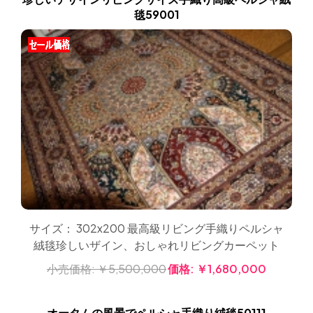
毯59001
サイズ： 302x200 最高級リビング手織りペルシャ
絨毯珍しいザイン、おしゃれリビングカーペット
小売価格:
￥5,500,000
価格:
￥1,680,000
オータムの風景でペルシャ手織り絨毯50111