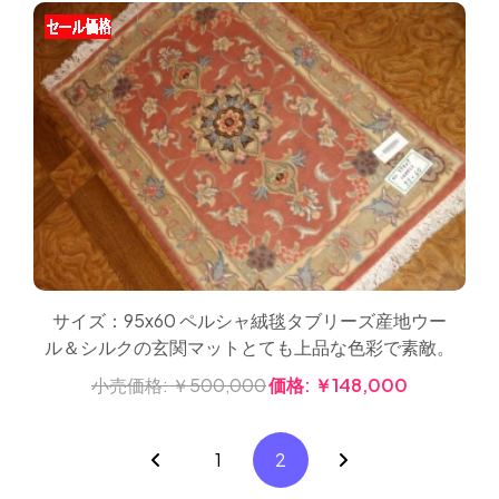
サイズ：95x60 ペルシャ絨毯タブリーズ産地ウー
ル＆シルクの玄関マットとても上品な色彩で素敵。
小売価格:
￥500,000
価格:
￥148,000
1
2