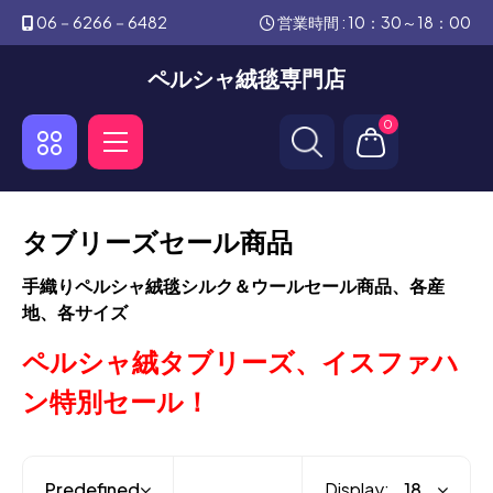
06－6266－6482
営業時間 : 10：30～18：00
ペルシャ絨毯専門店
0
タブリーズセール商品
手織りペルシャ絨毯シルク＆ウールセール商品、各産
地、各サイズ
ペルシャ絨タブリーズ、イスファハ
ン特別セール！
Display: