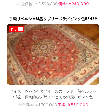
小売価格:
￥2,500,000
価格:
￥980,000
手織りペルシャ絨毯タブリーズラグピンク色55479
サイズ：197x154 タブリーズのソファー前ペルシャ
絨毯、伝統的なデザインとても綺麗なピンク色
小売価格:
￥1,700,000
価格:
￥580,000