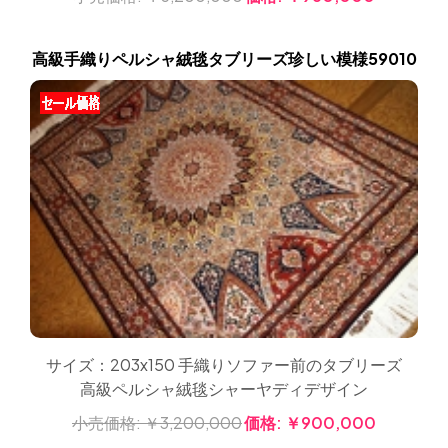
高級手織りペルシャ絨毯タブリーズ珍しい模様59010
サイズ：203x150 手織りソファー前のタブリーズ
高級ペルシャ絨毯シャーヤディデザイン
小売価格:
￥3,200,000
価格:
￥900,000