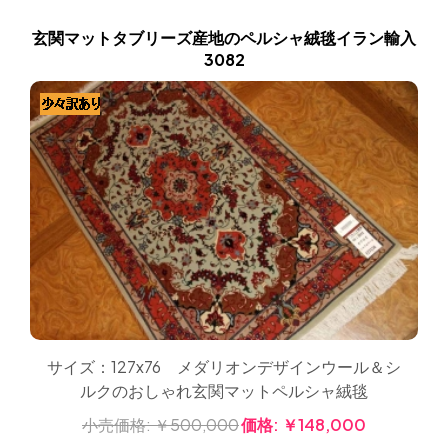
玄関マットタブリーズ産地のペルシャ絨毯イラン輸入
3082
サイズ：127x76 メダリオンデザインウール＆シ
ルクのおしゃれ玄関マットペルシャ絨毯
小売価格:
￥500,000
価格:
￥148,000