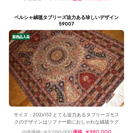
ペルシャ絨毯タブリーズ迫力ある珍しいデザイン
59007
サイズ：202x152 とても迫力あるタブリーズモス
クのデザインはソファー前におしゃれな絨毯ラグ
小売価格:
￥3,200,000
価格:
￥980,000