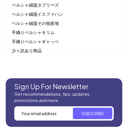
ペルシャ絨毯タブリーズ
ペルシャ絨毯イスファハン
ペルシャ絨毯その他産地
手織りペルシャキリム
手織りペルシャギャッベ
少々訳あり商品
機械織りイラン製カーペット
全てのセール商品！
新商品入荷
Sign Up For Newsletter
Get recommendations, tips, updates,
promotions and more.
SUBSCRIBE