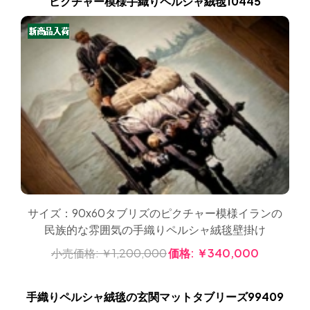
ピクチャー模様手織りペルシャ絨毯10445
サイズ：90x60タブリズのピクチャー模様イランの
民族的な雰囲気の手織りペルシャ絨毯壁掛け
小売価格:
￥1,200,000
価格:
￥340,000
手織りペルシャ絨毯の玄関マットタブリーズ99409