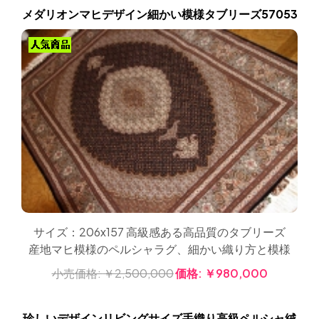
メダリオンマヒデザイン細かい模様タブリーズ57053
サイズ：206x157 高級感ある高品質のタブリーズ
産地マヒ模様のペルシャラグ、細かい織り方と模様
小売価格:
￥2,500,000
価格:
￥980,000
珍しいデザインリビングサイズ手織り高級ペルシャ絨