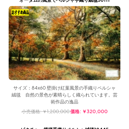
サイズ：84x60 壁掛け紅葉風景の手織りペルシャ
絨毯 自然の景色が素晴らしく織られています。芸
術作品の逸品
小売価格:
￥1,200,000
価格:
￥320,000