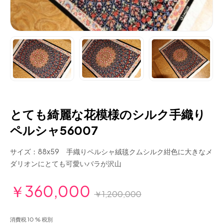
とても綺麗な花模様のシルク手織り
ペルシャ56007
サイズ：88x59 手織りペルシャ絨毯クムシルク紺色に大きなメ
ダリオンにとても可愛いバラが沢山
￥360,000
￥1,200,000
消費税 10 % 税別