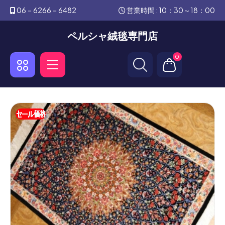
06－6266－6482
営業時間 : 10：30～18：00
ペルシャ絨毯専門店
0