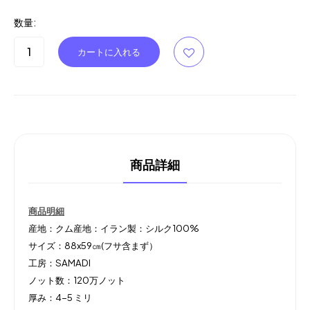
数量:
商品詳細
商品明細
産地：クム産地：イラン製：シルク100%
サイズ：88x59㎝(フサ含まず）
工房：SAMADI
ノット数：120万ノット
厚み：4-5 ミリ