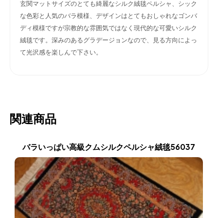
玄関マットサイズのとても綺麗なシルク絨毯ペルシャ、シック
な色彩と人気のバラ模様、デザインはとてもおしゃれなゴンバ
ディ模様ですが宗教的な雰囲気ではなく現代的な可愛いシルク
絨毯です。深みのあるグラデージョンなので、見る方向によっ
て光沢感を楽しんで下さい。
関連商品
バラいっぱい高級クムシルクペルシャ絨毯56037