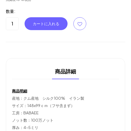
数量:
商品詳細
商品明細
産地：クム産地 シルク100% イラン製
サイズ：148x99ｃｍ（フサ含まず）
工房：BABAEE
ノット数：100万ノット
厚み：4-5ミリ