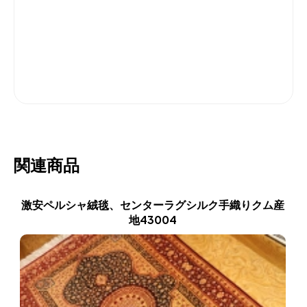
関連商品
激安ペルシャ絨毯、センターラグシルク手織りクム産
地43004