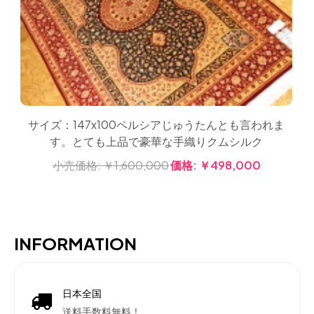
サイズ：147x100ペルシアじゅうたんとも言われま
す。とても上品で豪華な手織りクムシルク
小売価格:
￥1,600,000
価格:
￥498,000
INFORMATION
日本全国
送料手数料無料！