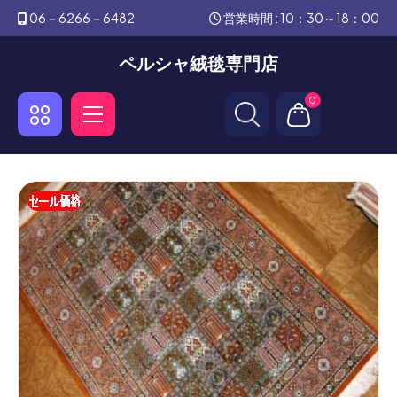
06－6266－6482
営業時間 : 10：30～18：00
ペルシャ絨毯専門店
0