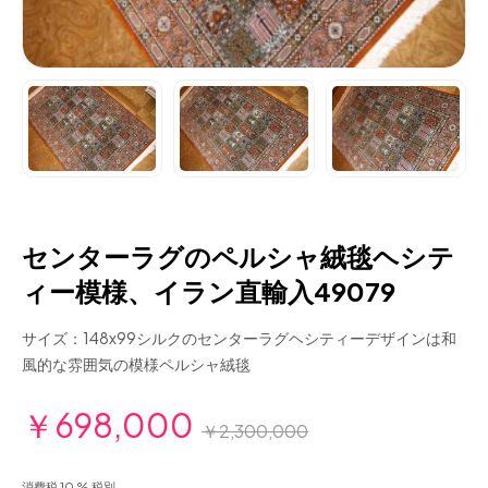
センターラグのペルシャ絨毯ヘシテ
ィー模様、イラン直輸入49079
サイズ：148x99シルクのセンターラグヘシティーデザインは和
風的な雰囲気の模様ペルシャ絨毯
￥698,000
￥2,300,000
消費税 10 % 税別