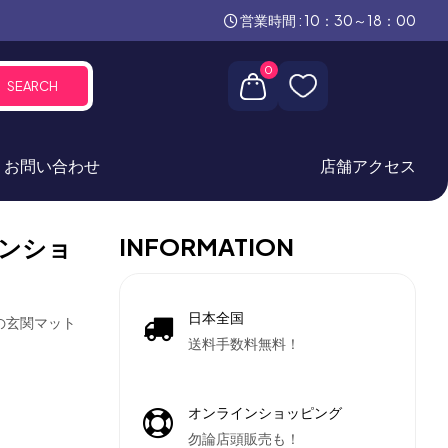
営業時間 : 10：30～18：00
0
SEARCH
お問い合わせ
店舗アクセス
INFORMATION
ンショ
日本全国
の玄関マット
送料手数料無料！
オンラインショッピング
勿論店頭販売も！