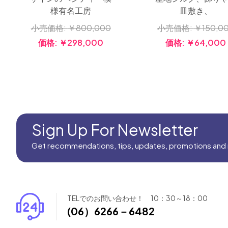
様有名工房
皿敷き、
小売価格:
￥800,000
小売価格:
￥150,0
価格:
￥298,000
価格:
￥64,000
Sign Up For Newsletter
Get recommendations, tips, updates, promotions and
TELでのお問い合わせ！ 10：30～18：00
(06）6266－6482