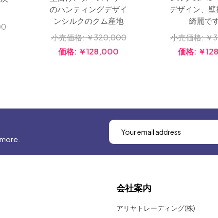
のハンティングデザイ
デザイン、壁
ンシルクのクム産地
綺麗で
00
小売価格:
￥320,000
小売価格:
￥3
価格:
￥128,000
価格:
￥12
 more.
会社案内
アリヤトレーディング(株)