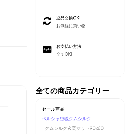
返品交換OK!
お気軽に買い物
お支払い方法
全てOK!
全ての商品カテゴリー
セール商品
ペルシャ絨毯クムシルク
クムシルク玄関マット90x60