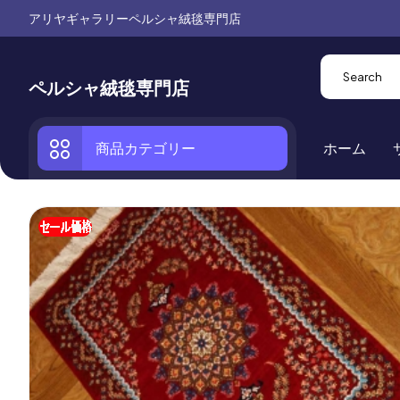
アリヤギャラリーペルシャ絨毯専門店
ペルシャ絨毯専門店
商品カテゴリー
ホーム