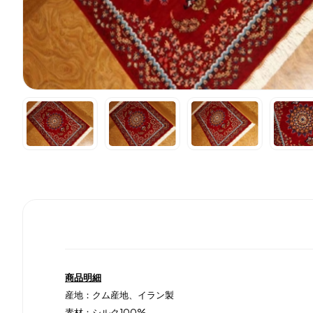
商品明細
産地：クム産地、イラン製
素材：シルク100%