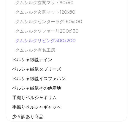
クムシルク玄関マット90x60
クムシルク玄関マット120x80
クムシルクセンターラグ150x100
クムシルクソファー前200x130
クムシルクリビング300x200
クムシルク有名工房
ペルシャ絨毯ナイン
ペルシャ絨毯タブリーズ
ペルシャ絨毯イスファハン
ペルシャ絨毯その他産地
手織りペルシャキリム
手織りペルシャギャッベ
少々訳あり商品
機械織りイラン製カーペット