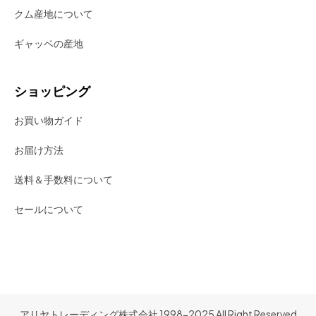
クム産地について
ギャッベの産地
ショッピング
お買い物ガイド
お届け方法
送料＆手数料について
セールについて
アリヤトレーディング株式会社 1998-2025 All Right Reserved