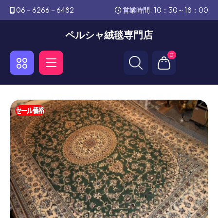
06－6266－6482
営業時間 : 10：30～18：00
ペルシャ絨毯専門店
0