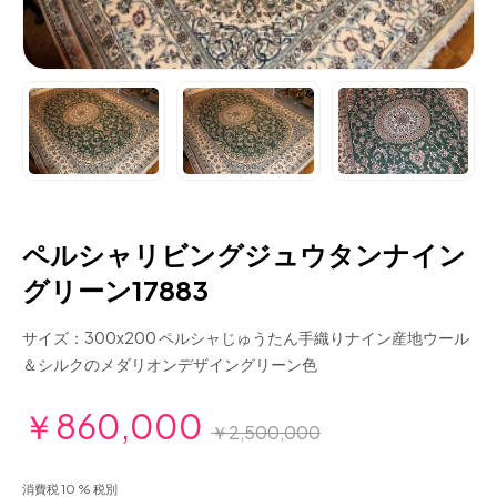
ペルシャリビングジュウタンナイン
グリーン17883
サイズ：300x200 ペルシャじゅうたん手織りナイン産地ウール
＆シルクのメダリオンデザイングリーン色
￥860,000
￥2,500,000
消費税 10 % 税別