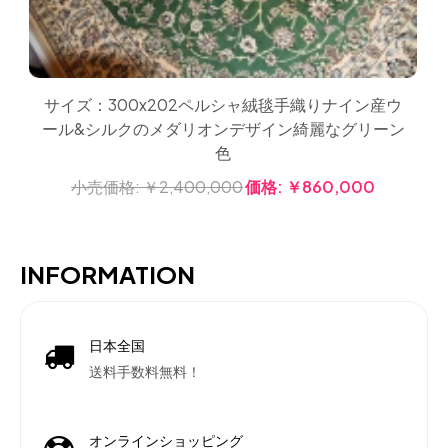
サイズ：300x202ペルシャ絨毯手織りナイン産ウ
ール&シルクのメダリオンデザイン綺麗なグリーン
色
小売価格:
￥2,400,000
価格:
￥860,000
INFORMATION
日本全国
送料手数料無料！
オンラインショッピング