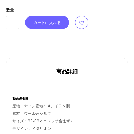
数量:
商品詳細
商品明細
産地：ナイン産地6LA、イラン製
素材：ウール＆シルク
サイズ：92x59ｃｍ（フサ含まず）
デザイン：メダリオン