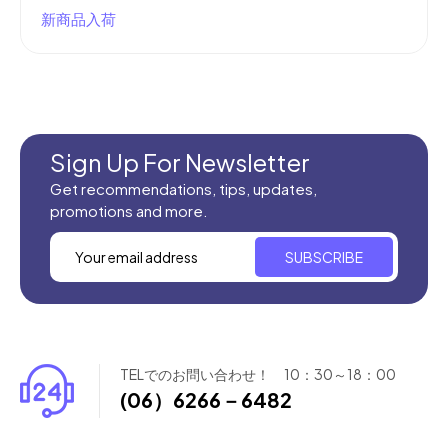
新商品入荷
Sign Up For Newsletter
Get recommendations, tips, updates,
promotions and more.
SUBSCRIBE
TELでのお問い合わせ！ 10：30～18：00
(06）6266－6482