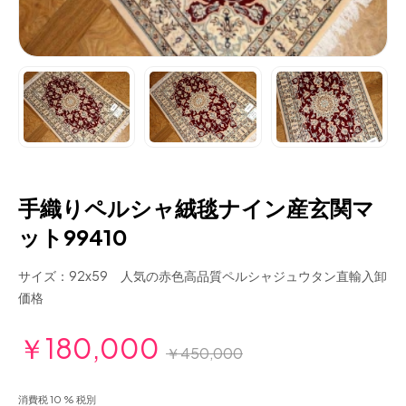
手織りペルシャ絨毯ナイン産玄関マ
ット99410
サイズ：92x59 人気の赤色高品質ペルシャジュウタン直輸入卸
価格
￥180,000
￥450,000
消費税 10 % 税別