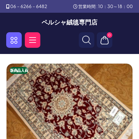
06－6266－6482
営業時間 : 10：30～18：00
ペルシャ絨毯専門店
0