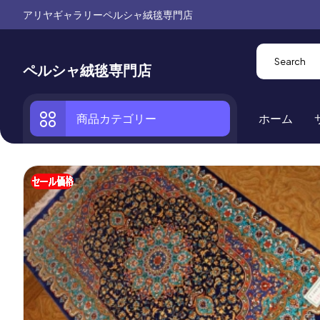
アリヤギャラリーペルシャ絨毯専門店
ペルシャ絨毯専門店
商品カテゴリー
ホーム