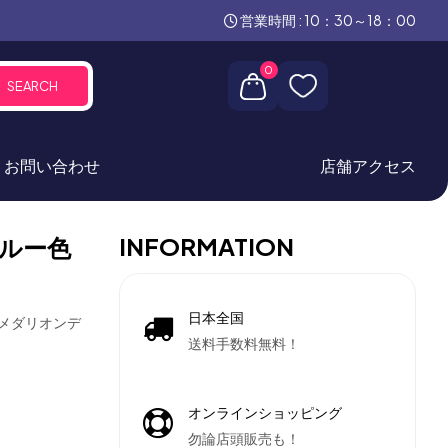
営業時間 : 10：30～18：00
0
SEARCH
お問い合わせ
店舗アクセス
INFORMATION
ルー色
日本全国
、メダリオンデ
送料手数料無料！
オンラインショッピング
勿論店頭販売も！