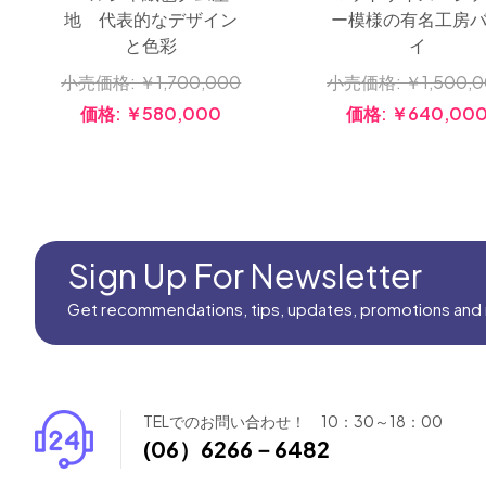
地 代表的なデザイン
ー模様の有名工房
と色彩
イ
小売価格:
￥1,700,000
小売価格:
￥1,500,
価格:
￥580,000
価格:
￥640,00
Sign Up For Newsletter
Get recommendations, tips, updates, promotions and
TELでのお問い合わせ！ 10：30～18：00
(06）6266－6482