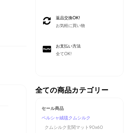
返品交換OK!
お気軽に買い物
お支払い方法
全てOK!
全ての商品カテゴリー
セール商品
ペルシャ絨毯クムシルク
クムシルク玄関マット90x60