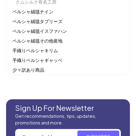
クムシルク有名工房
ペルシャ絨毯ナイン
ペルシャ絨毯タブリーズ
ペルシャ絨毯イスファハン
ペルシャ絨毯その他産地
手織りペルシャキリム
手織りペルシャギャッベ
少々訳あり商品
機械織りイラン製カーペット
全てのセール商品！
新商品入荷
Sign Up For Newsletter
Get recommendations, tips, updates,
promotions and more.