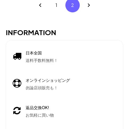
1
2
INFORMATION
日本全国
送料手数料無料！
オンラインショッピング
勿論店頭販売も！
返品交換OK!
お気軽に買い物