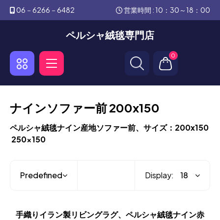
06－6266－6482
営業時間 : 10：30～18：00
ペルシャ絨毯専門店
0
ナインソファー前 200x150
ペルシャ絨毯ナイン産地ソファー前、サイズ：200x150
250x150
Display:
手織りイラン製リビングラグ、ペルシャ絨毯ナイン赤