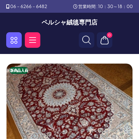
06－6266－6482
営業時間 : 10：30～18：00
ペルシャ絨毯専門店
0