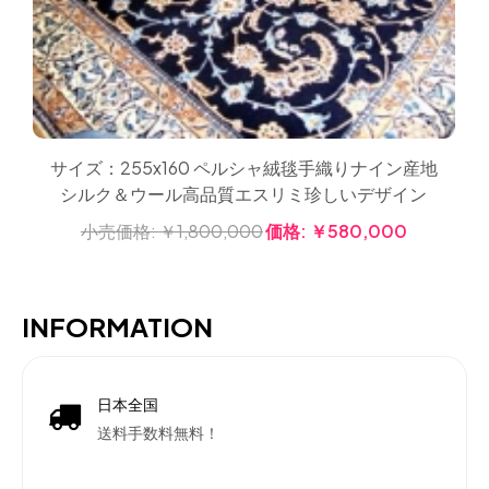
サイズ：255x160 ペルシャ絨毯手織りナイン産地
シルク＆ウール高品質エスリミ珍しいデザイン
小売価格:
￥1,800,000
価格:
￥580,000
INFORMATION
日本全国
送料手数料無料！